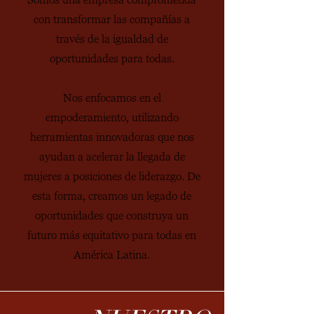
con transformar las compañías a
través de la igualdad de
oportunidades para todas.
Nos enfocamos en el
empoderamiento, utilizando
herramientas innovadoras que nos
ayudan a acelerar la llegada de
mujeres a posiciones de liderazgo. De
esta forma, creamos un legado de
oportunidades que construya un
futuro más equitativo para todas en
América Latina.